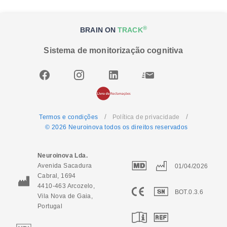
®
BRAIN ON
TRACK
Sistema de monitorização cognitiva
/
/
Termos e condições
Política de privacidade
© 2026 Neuroinova todos os direitos reservados
Neuroinova Lda.
Avenida Sacadura
01/04/2026
Cabral, 1694
4410-463 Arcozelo,
BOT.0.3.6
Vila Nova de Gaia,
Portugal